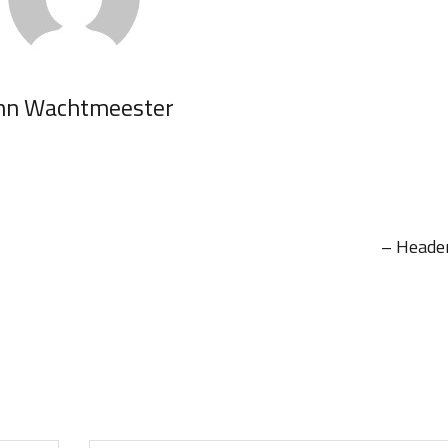
hn Wachtmeester
– Heade