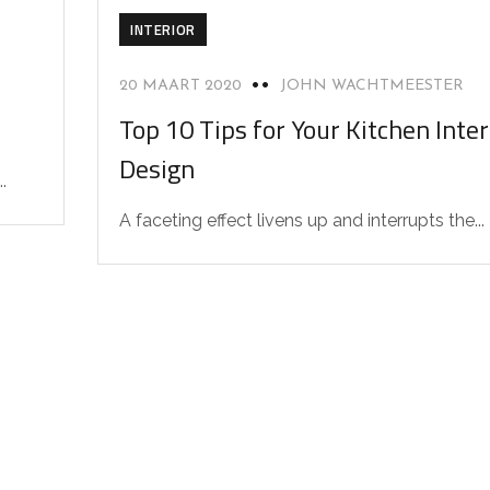
INTERIOR
20 MAART 2020
JOHN WACHTMEESTER
Top 10 Tips for Your Kitchen Inter
Design
.
A faceting effect livens up and interrupts the...