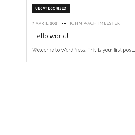
UNCATEGORIZED
7 APRIL 2021
JOHN WACHTMEESTER
Hello world!
Welcome to WordPress. This is your first post...