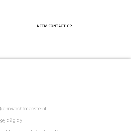
NEEM CONTACT OP
@johnwachtmeester.nl
95 089 05